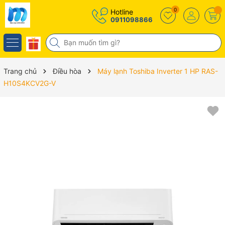
0
Hotline
0911098866
Trang chủ
Điều hòa
Máy lạnh Toshiba Inverter 1 HP RAS-
H10S4KCV2G-V