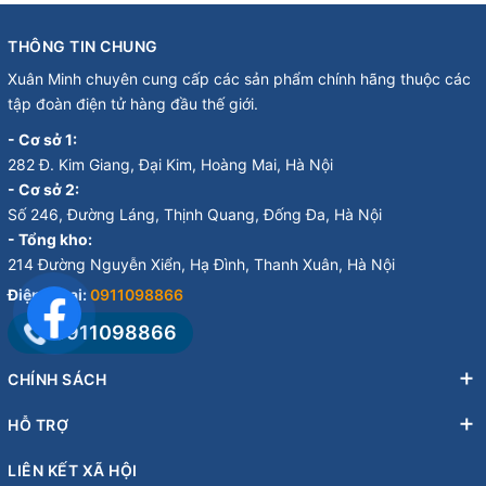
THÔNG TIN CHUNG
Xuân Minh chuyên cung cấp các sản phẩm chính hãng thuộc các
tập đoàn điện tử hàng đầu thế giới.
- Cơ sở 1:
282 Đ. Kim Giang, Đại Kim, Hoàng Mai, Hà Nội
- Cơ sở 2:
Số 246, Đường Láng, Thịnh Quang, Đống Đa, Hà Nội
- Tổng kho:
214 Đường Nguyễn Xiển, Hạ Đình, Thanh Xuân, Hà Nội
Điện thoại:
0911098866
0911098866
CHÍNH SÁCH
HỖ TRỢ
LIÊN KẾT XÃ HỘI