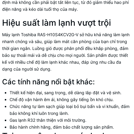
định mà không cần phải bật tắt liên tục, từ đó giảm thiểu hao phí
điện năng và kéo dài tuổi thọ của máy.
Hiệu suất làm lạnh vượt trội
Máy lạnh Toshiba RAS-H10S4KCV2G-V sở hữu khả năng làm lạnh
nhanh chóng và sâu, giúp làm mát căn phòng của bạn chỉ trong
thời gian ngắn. Luồng gió được phân phối đều khắp phòng, đảm
bảo sự thoải mái và dễ chịu cho mọi người. Sản phẩm được thiết
kế với nhiều chế độ làm lạnh khác nhau, đáp ứng nhu cầu đa
dạng của người sử dụng.
Các tính năng nổi bật khác:
Thiết kế hiện đại, sang trọng, dễ dàng lắp đặt và vệ sinh.
Chế độ vận hành êm ái, không gây tiếng ồn khó chịu.
Chức năng tự làm sạch giúp loại bỏ bụi bẩn và vi khuẩn, đảm
bảo không khí luôn trong lành.
Gas lạnh R32 thân thiện với môi trường.
Bảo hành chính hãng, đảm bảo chất lượng sản phẩm.