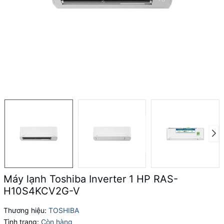
Máy lạnh Toshiba Inverter 1 HP RAS-
H10S4KCV2G-V
Thương hiệu:
TOSHIBA
Tình trạng:
Còn hàng