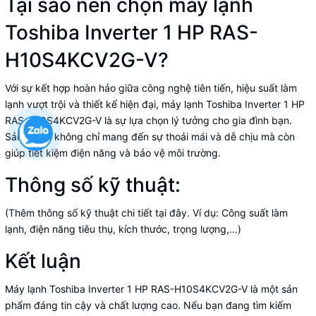
Tại sao nên chọn máy lạnh
Toshiba Inverter 1 HP RAS-
H10S4KCV2G-V?
Với sự kết hợp hoàn hảo giữa công nghệ tiên tiến, hiệu suất làm
lạnh vượt trội và thiết kế hiện đại, máy lạnh Toshiba Inverter 1 HP
RAS-H10S4KCV2G-V là sự lựa chọn lý tưởng cho gia đình bạn.
Sản phẩm không chỉ mang đến sự thoải mái và dễ chịu mà còn
giúp tiết kiệm điện năng và bảo vệ môi trường.
Thông số kỹ thuật:
(Thêm thông số kỹ thuật chi tiết tại đây. Ví dụ: Công suất làm
lạnh, điện năng tiêu thụ, kích thước, trọng lượng,...)
Kết luận
Máy lạnh Toshiba Inverter 1 HP RAS-H10S4KCV2G-V là một sản
phẩm đáng tin cậy và chất lượng cao. Nếu bạn đang tìm kiếm