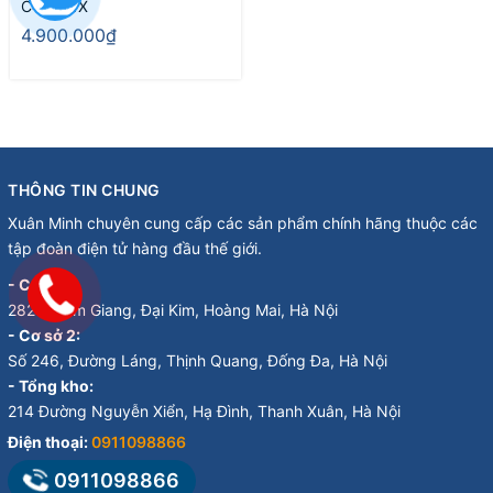
C45AE1X
4.900.000₫
THÔNG TIN CHUNG
Xuân Minh chuyên cung cấp các sản phẩm chính hãng thuộc các
tập đoàn điện tử hàng đầu thế giới.
- Cơ sở 1:
282 Đ. Kim Giang, Đại Kim, Hoàng Mai, Hà Nội
- Cơ sở 2:
Số 246, Đường Láng, Thịnh Quang, Đống Đa, Hà Nội
- Tổng kho:
214 Đường Nguyễn Xiển, Hạ Đình, Thanh Xuân, Hà Nội
Điện thoại:
0911098866
0911098866