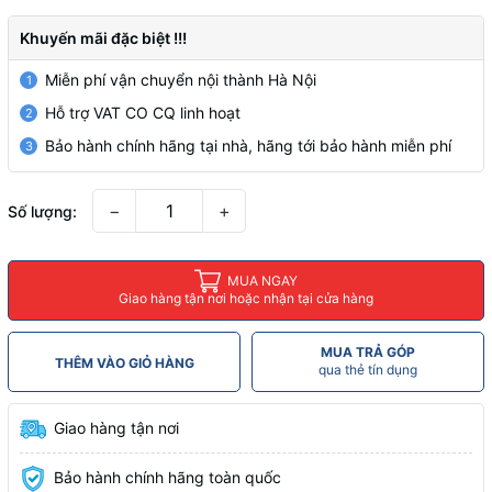
Khuyến mãi đặc biệt !!!
Miễn phí vận chuyển nội thành Hà Nội
1
Hỗ trợ VAT CO CQ linh hoạt
2
Bảo hành chính hãng tại nhà, hãng tới bảo hành miễn phí
3
−
+
Số lượng:
MUA NGAY
Giao hàng tận nơi hoặc nhận tại cửa hàng
MUA TRẢ GÓP
THÊM VÀO GIỎ HÀNG
qua thẻ tín dụng
Giao hàng tận nơi
Bảo hành chính hãng toàn quốc